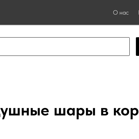
О нас
душные шары в кор