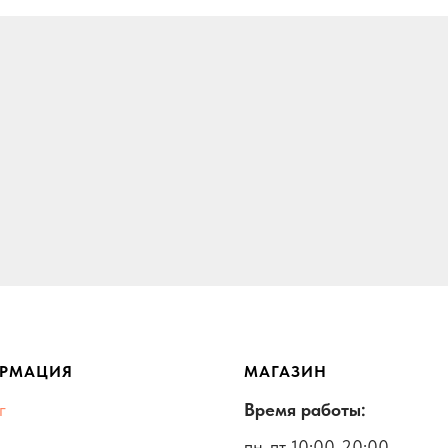
РМАЦИЯ
МАГАЗИН
г
Время работы:
пн-пт 10:00-20:00