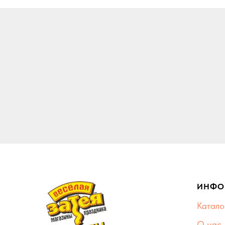
ИНФО
Катало
О нас