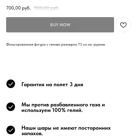
700,00
руб.
1100,00
руб.
BUY NOW
Фольгированная фигура с гелием размером 73 см на грузике.
Гарантия на полет 3 дня
Мы против разбавленного газа и
используем 100% гелий.
Наши шары не имеют посторонних
запахов.