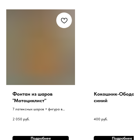
Фонтан из шаров
Кокошник-Ободок
"Мотоциклист"
синий
7 латексных шаров + фигура в
фонтане на грузике.
2 050
руб.
400
руб.
Подробнее
Подробнее