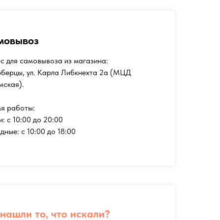
мовывоз
с для самовывоза из магазина:
юберцы, ул. Карла Либкнехта 2а (МЦД
мская).
я работы:
и: с 10:00 до 20:00
дные: с 10:00 до 18:00
нашли то, что искали?