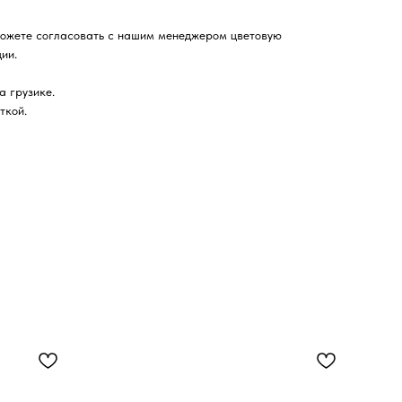
ожете согласовать с нашим менеджером цветовую
ии.
а грузике.
ткой.