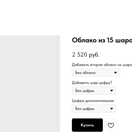
Облако из 15 шар
2 520
руб.
Добавить второе облако из шар
Добавить шар-цифру?
Цифра дополнительная
Купить