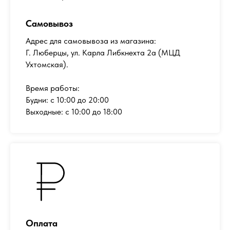
Самовывоз
Адрес для самовывоза из магазина:
Г. Люберцы, ул. Карла Либкнехта 2а (МЦД
Ухтомская).
Время работы:
Будни: с 10:00 до 20:00
Выходные: с 10:00 до 18:00
Оплата