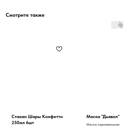
Смотрите также
Стакан Шары Конфетти
Маска "Дьявол"
250мл 6шт
Маска карнавальная