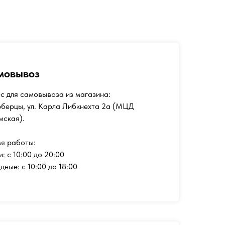
мовывоз
с для самовывоза из магазина:
юберцы, ул. Карла Либкнехта 2а (МЦД
мская).
я работы:
и: с 10:00 до 20:00
дные: с 10:00 до 18:00