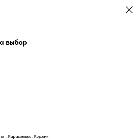
на выбор
мпот, Карамелька, Коржик.