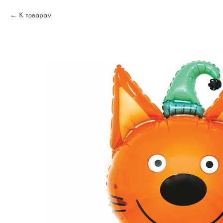
К товарам