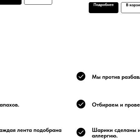
Подробнее
В корз
Мы против разбавл
апахов.
Отбираем и прове
каждая лента подобрана
Шарики сделаны и
аллергию.