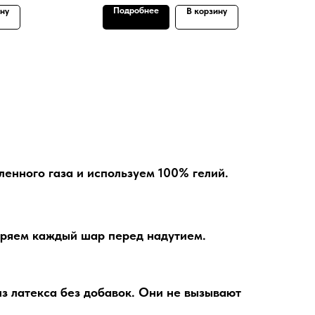
Подробнее
ину
В корзину
енного газа и используем 100% гелий.
ряем каждый шар перед надутием.
з латекса без добавок. Они не вызывают