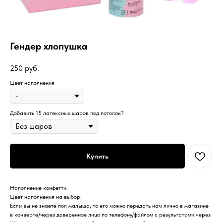
Гендер хлопушка
250
руб.
Цвет наполнения
Добавить 15 латексных шаров под потолок?
Купить
Наполнение конфетти.
Цвет наполнения на выбор.
Если вы не знаете пол малыша, то его можно передать нам лично в магазине
в конверте/через доверенное лицо по телефону/файлом с результатами через