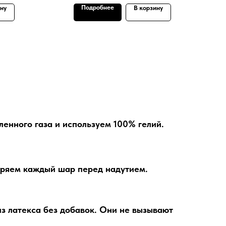
Подробнее
ину
В корзину
енного газа и используем 100% гелий.
ряем каждый шар перед надутием.
з латекса без добавок. Они не вызывают