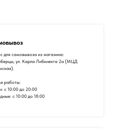
мовывоз
с для самовывоза из магазина:
юберцы, ул. Карла Либкнехта 2а (МЦД
мская).
я работы:
и: с 10:00 до 20:00
дные: с 10:00 до 18:00