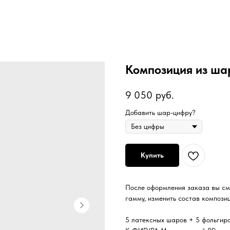
Композиция из ша
9 050
руб.
Добавить шар-цифру?
Купить
После оформления заказа вы см
гамму, изменить состав композиц
5 латексных шаров + 5 фольгиро