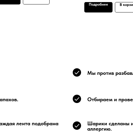
Подробнее
В корз
Мы против разбавл
апахов.
Отбираем и прове
каждая лента подобрана
Шарики сделаны и
аллергию.